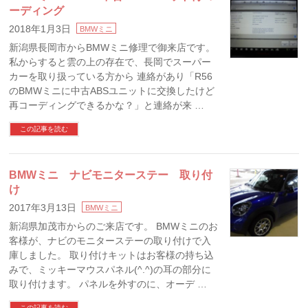
ーディング
2018年1月3日
BMWミニ
新潟県長岡市からBMWミニ修理で御来店です。
私からすると雲の上の存在で、長岡でスーパー
カーを取り扱っている方から 連絡があり「R56
のBMWミニに中古ABSユニットに交換したけど
再コーディングできるかな？」と連絡が来 …
この記事を読む
BMWミニ ナビモニターステー 取り付
け
2017年3月13日
BMWミニ
新潟県加茂市からのご来店です。 BMWミニのお
客様が、ナビのモニターステーの取り付けで入
庫しました。 取り付けキットはお客様の持ち込
みで、ミッキーマウスパネル(^.^)の耳の部分に
取り付けます。 パネルを外すのに、オーデ …
この記事を読む