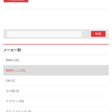
メーカー別
BMW (39)
BMWミニ (15)
GM (2)
その他 (3)
アウディ (26)
アルファロメオ (5)