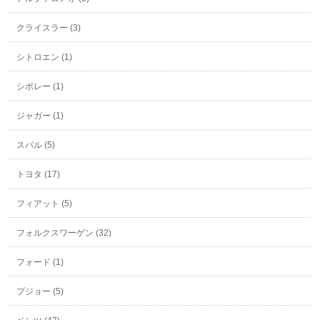
クライスラー (3)
シトロエン (1)
シボレー (1)
ジャガー (1)
スバル (5)
トヨタ (17)
フィアット (5)
フォルクスワーゲン (32)
フォード (1)
プジョー (5)