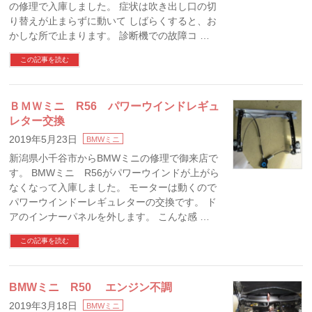
の修理で入庫しました。 症状は吹き出し口の切
り替えが止まらずに動いて しばらくすると、お
かしな所で止まります。 診断機での故障コ …
この記事を読む
ＢＭＷミニ R56 パワーウインドレギュ
レター交換
2019年5月23日
BMWミニ
新潟県小千谷市からBMWミニの修理で御来店で
す。 BMWミニ R56がパワーウインドが上がら
なくなって入庫しました。 モーターは動くので
パワーウインドーレギュレターの交換です。 ド
アのインナーパネルを外します。 こんな感 …
この記事を読む
BMWミニ R50 エンジン不調
2019年3月18日
BMWミニ