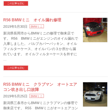
この記事を読む
R56 BMWミニ オイル漏れ修理
2019年5月30日
BMWミニ
新潟県長岡市からBMWミニの修理で御来店で
す。 R56 BMWミニがエンジンのオイル漏れで
入庫しました。 バルブカバーパッキン、オイル
フィルターケース、オイルパンの３か所から漏
れています。 オイルフィルターケースを外すに
…
この記事を読む
R55 BMWミニ クラブマン オートエア
コン吹き出し口故障
2019年5月25日
BMWミニ
新潟県三条市からBMWミニクラブマンの修理で
御来店です。 R55 BMWミニがオートエアコン