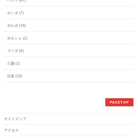
ベンツ (47)
ホンダ (7)
ボルボ (16)
ポルシェ (1)
マツダ (4)
三菱 (1)
日産 (10)
PAGETOP
サイトマップ
アクセス