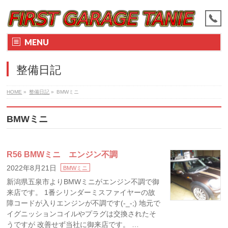
MENU
整備日記
HOME
»
整備日記
»
BMWミニ
BMWミニ
R56 BMWミニ エンジン不調
2022年8月21日
BMWミニ
新潟県五泉市よりBMWミニがエンジン不調で御
来店です。 1番シリンダーミスファイヤーの故
障コードが入りエンジンが不調です(-_-;) 地元で
イグニッションコイルやプラグは交換されたそ
うですが 改善せず当社に御来店です。 …