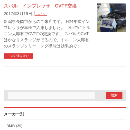
スバル インプレッサ CVTF交換
2017年3月19日
スバル
新潟県長岡市からのご来店です。 H24年式イン
プレッサが車検で入庫しました。 ついでにトル
コン太郎君でCVTFの交換です。 スバルのCVT
はかなりスラッジがでるので、トルコン太郎君
のスラッジクリーニング機能は効果的です！ …
この記事を読む
メーカー別
BMW (39)