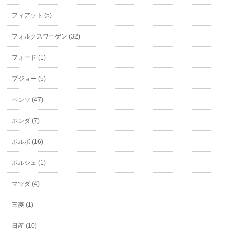
フィアット (5)
フォルクスワーゲン (32)
フォード (1)
プジョー (5)
ベンツ (47)
ホンダ (7)
ボルボ (16)
ポルシェ (1)
マツダ (4)
三菱 (1)
日産 (10)