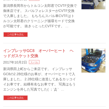
新潟県長岡市からトルコン太郎君でCVTF交換で
御来店です。 スバルフォレスターがCVTF交換
で入庫しました。 もちろんスバル車CVTFはト
ルコン太郎君のクリーニング循環モードで交換
が可能です。 抜きっとったCVTFです。 …
この記事を読む
インプレッサGC8 オーバーヒート ヘ
ッドガスケット交換
2017年10月2日
スバル
新潟県田上町からご来店です。 インプレッサ
GC8の2.2B仕様のお車が、オーバーヒートで入
庫しました。 2.2B仕様に改造してあるカッコイ
イお車です。結構有名なお車です。 写真はもう
エンジンを外した写真でした( ；´Д｀ …
この記事を読む