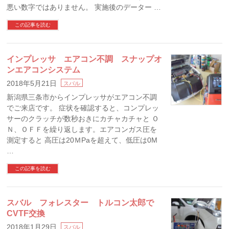
悪い数字ではありません。 実施後のデーター …
この記事を読む
インプレッサ エアコン不調 スナップオ
ンエアコンシステム
2018年5月21日
スバル
新潟県三条市からインプレッサがエアコン不調
でご来店です。 症状を確認すると、コンプレッ
サーのクラッチが数秒おきにカチャカチャと Ｏ
Ｎ、ＯＦＦを繰り返します。エアコンガス圧を
測定すると 高圧は20ＭPaを超えて、低圧は0M
…
この記事を読む
スバル フォレスター トルコン太郎で
CVTF交換
2018年1月29日
スバル