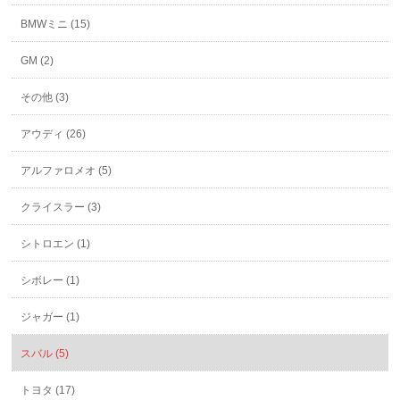
BMWミニ (15)
GM (2)
その他 (3)
アウディ (26)
アルファロメオ (5)
クライスラー (3)
シトロエン (1)
シボレー (1)
ジャガー (1)
スバル (5)
トヨタ (17)