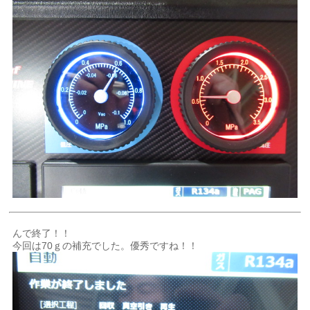
んで終了！！
今回は70ｇの補充でした。優秀ですね！！