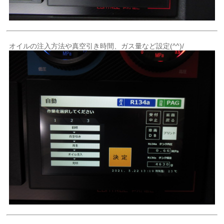
オイルの注入方法や真空引き時間、ガス量など設定(^^)/