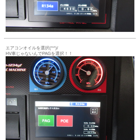
エアコンオイルを選択(^^)/
HV車じゃないんでPAGを選択！！