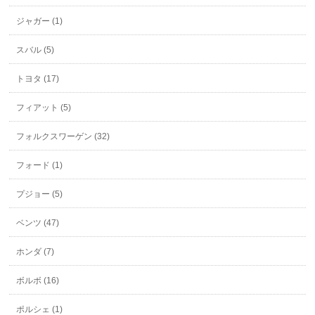
ジャガー (1)
スバル (5)
トヨタ (17)
フィアット (5)
フォルクスワーゲン (32)
フォード (1)
プジョー (5)
ベンツ (47)
ホンダ (7)
ボルボ (16)
ポルシェ (1)