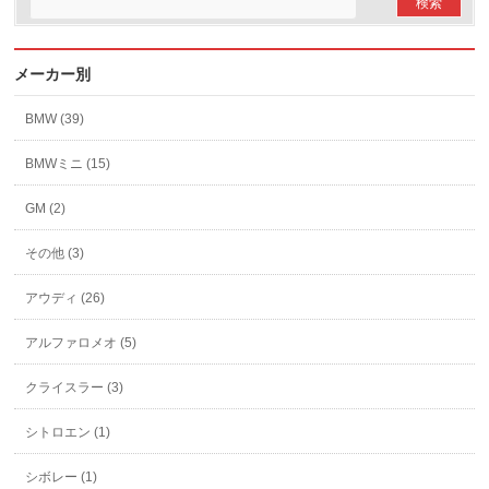
メーカー別
BMW (39)
BMWミニ (15)
GM (2)
その他 (3)
アウディ (26)
アルファロメオ (5)
クライスラー (3)
シトロエン (1)
シボレー (1)