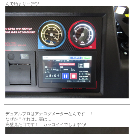
んで始まり～(^^)/
デュアルプロはアナログメーターなんです！！
なぜか？それは…実は…
完璧見た目です！！カッコイイでしょ!(^^)!