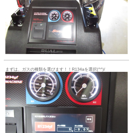
まずは、ガスの種類を選びます！！R134aを選択(^^)/