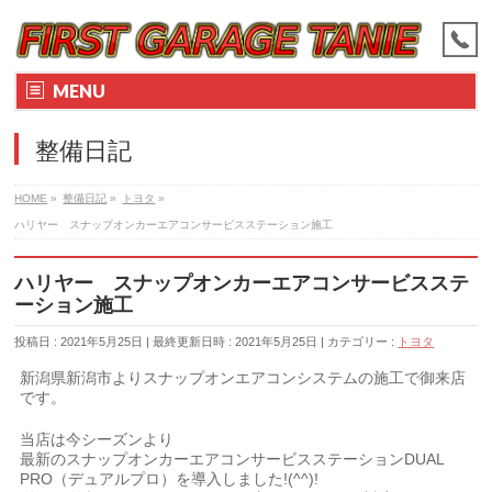
MENU
整備日記
HOME
»
整備日記
»
トヨタ
»
ハリヤー スナップオンカーエアコンサービスステーション施工
ハリヤー スナップオンカーエアコンサービスステ
ーション施工
投稿日 : 2021年5月25日
最終更新日時 : 2021年5月25日
カテゴリー :
トヨタ
新潟県新潟市よりスナップオンエアコンシステムの施工で御来店
です。
当店は今シーズンより
最新のスナップオンカーエアコンサービスステーションDUAL
PRO（デュアルプロ）を導入しました!(^^)!