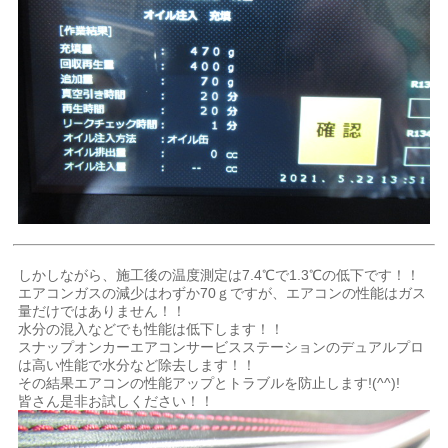
しかしながら、施工後の温度測定は7.4℃で1.3℃の低下です！！
エアコンガスの減少はわずか70ｇですが、エアコンの性能はガス
量だけではありません！！
水分の混入などでも性能は低下します！！
スナップオンカーエアコンサービスステーションのデュアルプロ
は高い性能で水分など除去します！！
その結果エアコンの性能アップとトラブルを防止します!(^^)!
皆さん是非お試しください！！