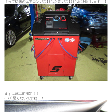
従って従来のエアコンガス134aと新ガス1234yfに対応します！！
まずは施工前測定！！
8.7℃悪くないですね！！