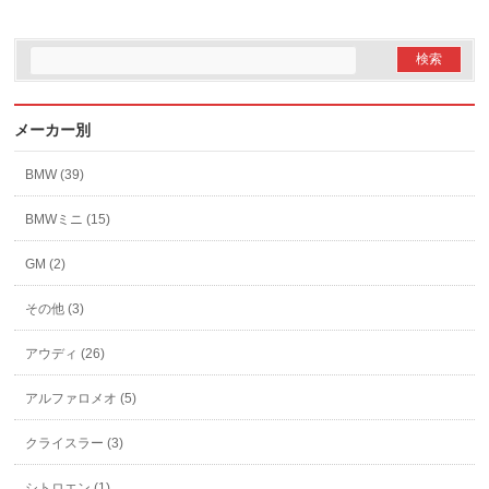
メーカー別
BMW (39)
BMWミニ (15)
GM (2)
その他 (3)
アウディ (26)
アルファロメオ (5)
クライスラー (3)
シトロエン (1)