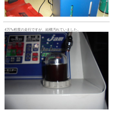
4万㌔程度の走行ですが、結構汚れていました。