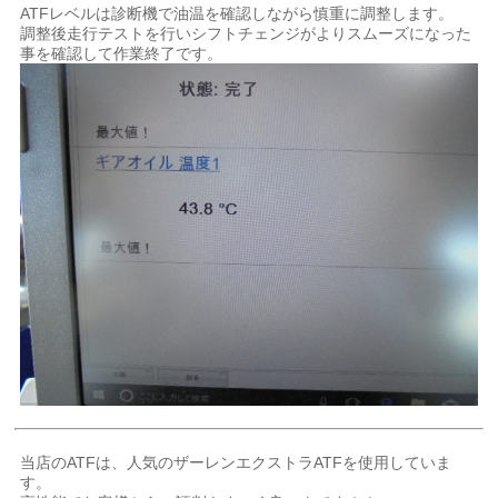
ATFレベルは診断機で油温を確認しながら慎重に調整します。
調整後走行テストを行いシフトチェンジがよりスムーズになった
事を確認して作業終了です。
当店のATFは、人気のザーレンエクストラATFを使用していま
す。