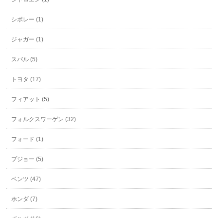
シボレー (1)
ジャガー (1)
スバル (5)
トヨタ (17)
フィアット (5)
フォルクスワーゲン (32)
フォード (1)
プジョー (5)
ベンツ (47)
ホンダ (7)