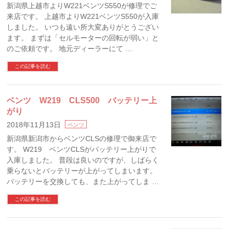
新潟県上越市よりW221ベンツS550が修理でご
来店です。 上越市よりW221ベンツS550が入庫
しました。 いつも遠い所大変ありがとうござい
ます。 まずは「セルモーターの回転が弱い」と
のご依頼です。 地元ディーラーにて …
この記事を読む
ベンツ W219 CLS500 バッテリー上
がり
2018年11月13日
ベンツ
新潟県新潟市からベンツCLSの修理で御来店で
す。 W219 ベンツCLSがバッテリー上がりで
入庫しました。 普段は良いのですが、しばらく
乗らないとバッテリーが上がってしまいます。
バッテリーを交換しても、また上がってしま …
この記事を読む