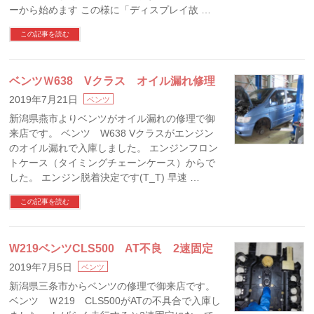
ーから始めます この様に「ディスプレイ故 …
この記事を読む
ベンツＷ638 Vクラス オイル漏れ修理
2019年7月21日
ベンツ
新潟県燕市よりベンツがオイル漏れの修理で御
来店です。 ベンツ W638 Vクラスがエンジン
のオイル漏れで入庫しました。 エンジンフロン
トケース（タイミングチェーンケース）からで
した。 エンジン脱着決定です(T_T) 早速 …
この記事を読む
W219ベンツCLS500 AT不良 2速固定
2019年7月5日
ベンツ
新潟県三条市からベンツの修理で御来店です。
ベンツ Ｗ219 CLS500がATの不具合で入庫し