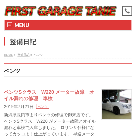
MENU
整備日記
HOME
»
整備日記
»
ベンツ
ベンツ
ベンツSクラス W220 メーター故障 オ
イル漏れの修理 車検
2019年7月21日
ベンツ
新潟県長岡市よりベンツの修理で御来店です。
ベンツSクラス W220 がメーター故障とオイル
漏れと車検で入庫しました。 ロリンザ仕様にな
ってカッコよく仕上がっています。 早速メータ