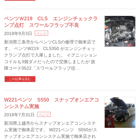
ベンツＷ219 CLS エンジンチェックラ
ンプ点灯 スワールフラップ不良
2018年9月3日
ベンツ
新潟県三条市からベンツCLSの修理で御来店で
す。 ベンツW219 CLS350 がエンジンチェッ
クランプ点灯で入庫しました。 イグニッション
コイルも3個ダメだったので交換しましたが 故
障コード0522「スワールフラップ信 …
この記事を読む
W221ベンツ S550 スナップオンエアコ
ンシステム実施
2018年7月31日
ベンツ
新潟県上越市からスナップオンエアコンシステ
ム実施で御来店です。 W221ベンツ S550がス
ナップオンエアコンシステム実施で御来店され