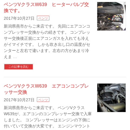
ベンツVクラスW639 ヒーターバルブ交
換です。
2017年10月27日
ベンツ
新潟県燕市からご来店です。 先回にエアコンコ
ンプレッサー交換からの続きです。 コンプレッ
サー交換後正規にエアコンガスを入れても冷え
がイマイチです。 しかも吹き出し口の温度がセ
ンターと左右で違います。左右の方があまり冷
えま …
この記事を読む
ベンツVクラスW639 エアコンコンプレ
ッサー交換
2017年10月27日
ベンツ
新潟県燕市からご来店です。 ベンツVクラス
W639が、エアコンのコンプレッサー交換で入庫
しました。 コンプレッサーはエンジンの下側に
付いていて交換が大変です。 エンジンマウント