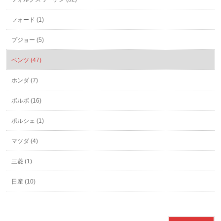
フォード (1)
プジョー (5)
ベンツ (47)
ホンダ (7)
ボルボ (16)
ポルシェ (1)
マツダ (4)
三菱 (1)
日産 (10)