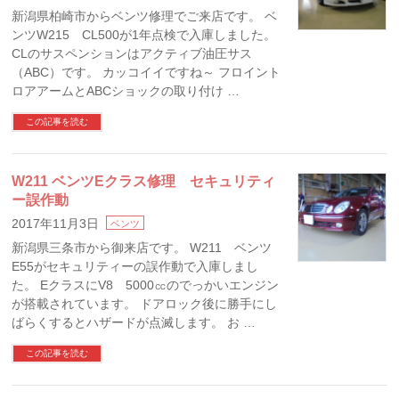
新潟県柏崎市からベンツ修理でご来店です。 ベ
ンツW215 CL500が1年点検で入庫しました。
CLのサスペンションはアクティブ油圧サス
（ABC）です。 カッコイイですね～ フロイント
ロアアームとABCショックの取り付け …
この記事を読む
W211 ベンツEクラス修理 セキュリティ
ー誤作動
2017年11月3日
ベンツ
新潟県三条市から御来店です。 W211 ベンツ
E55がセキュリティーの誤作動で入庫しまし
た。 EクラスにV8 5000㏄のでっかいエンジン
が搭載されています。 ドアロック後に勝手にし
ばらくするとハザードが点滅します。 お …
この記事を読む