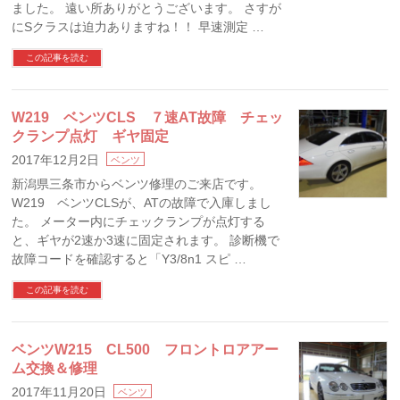
ました。 遠い所ありがとうございます。 さすが
にSクラスは迫力ありますね！！ 早速測定 …
この記事を読む
W219 ベンツCLS ７速AT故障 チェッ
クランプ点灯 ギヤ固定
2017年12月2日
ベンツ
新潟県三条市からベンツ修理のご来店です。
W219 ベンツCLSが、ATの故障で入庫しまし
た。 メーター内にチェックランプが点灯する
と、ギヤが2速か3速に固定されます。 診断機で
故障コードを確認すると「Y3/8n1 スピ …
この記事を読む
ベンツW215 CL500 フロントロアアー
ム交換＆修理
2017年11月20日
ベンツ