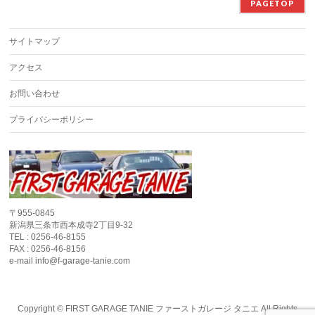
PAGETOP
サイトマップ
アクセス
お問い合わせ
プライバシーポリシー
〒955-0845
新潟県三条市西本成寺2丁目9-32
TEL : 0256-46-8155
FAX : 0256-46-8156
e-mail info@f-garage-tanie.com
Copyright ©
FIRST GARAGE TANIE ファーストガレージ タニエ
All Rights