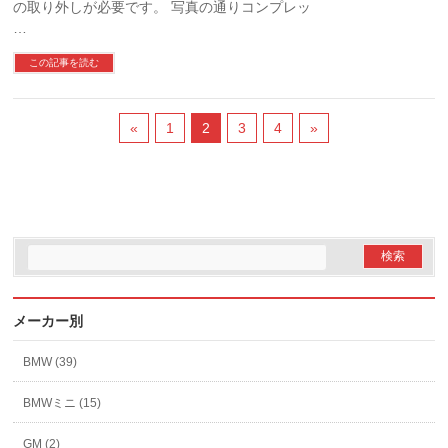
の取り外しが必要です。 写真の通りコンプレッ
…
この記事を読む
«
1
2
3
4
»
メーカー別
BMW (39)
BMWミニ (15)
GM (2)