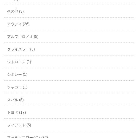
その他 (3)
アウディ (26)
アルファロメオ (5)
クライスラー (3)
シトロエン (1)
シボレー (1)
ジャガー (1)
スバル (5)
トヨタ (17)
フィアット (5)
フォルクスワーゲン (32)