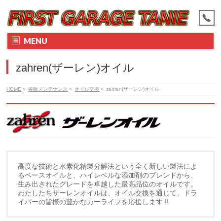
MENU
zahren(ザーレン)オイル
HOME
»
各種メンテナンス
»
オイル交換
»
zahren(ザーレン)オイル
高度な技術と水素化精製分解法という全く新しい製法によ
るベースオイルと、ハイレベルな添加剤のブレンドから、
生み出されたグレードを卓越した最高品位のオイルです。
わたしたちザーレンオイルは、オイル交換を通じて、ドラ
イバーの皆様の豊かなカーライフを応援します !!