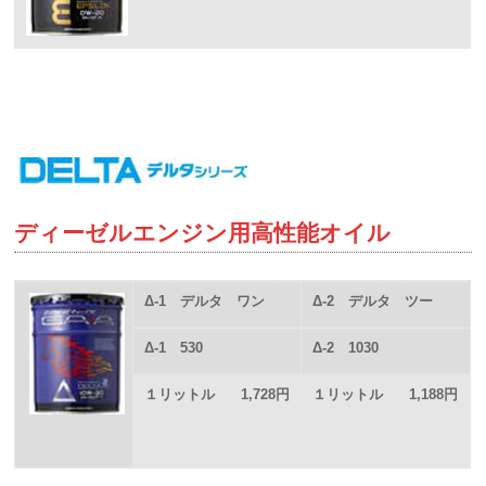
ディーゼルエンジン用高性能オイル
Δ-1 デルタ ワン
Δ-2 デルタ ツー
Δ-1 530
Δ-2 1030
１リットル
1,728円
１リットル
1,188円